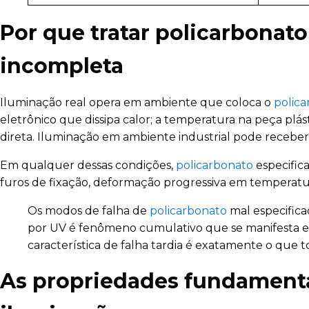
Por que tratar policarbonat
incompleta
Iluminação real opera em ambiente que coloca o
polic
eletrônico que dissipa calor; a temperatura na peça pl
direta. Iluminação em ambiente industrial pode recebe
Em qualquer dessas condições,
policarbonato
especifica
furos de fixação, deformação progressiva em temperatu
Os modos de falha de
policarbonato
mal especifica
por UV é fenômeno cumulativo que se manifesta em
característica de falha tardia é exatamente o que
As propriedades fundament