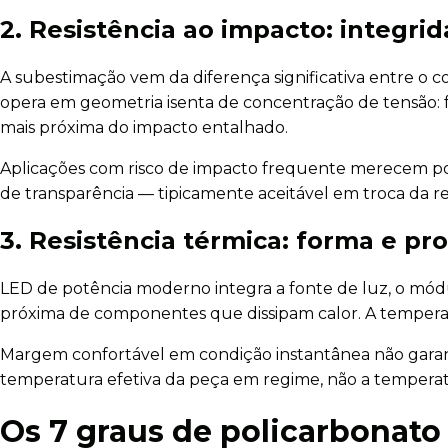
2. Resistência ao impacto: integr
A subestimação vem da diferença significativa entre 
opera em geometria isenta de concentração de tensão: 
mais próxima do impacto entalhado.
Aplicações com risco de impacto frequente merecem po
de transparência — tipicamente aceitável em troca da re
3. Resistência térmica: forma e p
LED de potência moderno integra a fonte de luz, o módu
próxima de componentes que dissipam calor. A temperat
Margem confortável em condição instantânea não garante 
temperatura efetiva da peça em regime, não a temper
Os 7 graus de policarbonato 