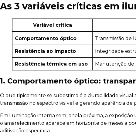
As 3 variáveis críticas em i
Variável crítica
Comportamento óptico
Transmissão de lu
Resistência ao impacto
Integridade est
Resistência térmica em uso
Manutenção de 
1. Comportamento óptico: transparê
O que tipicamente se subestima é a durabilidade visu
transmissão no espectro visível e gerando aparência 
Em iluminação interna sem janela próxima, a exposição
o amarelecimento aparece em horizonte de meses a pouc
aditivação específica.