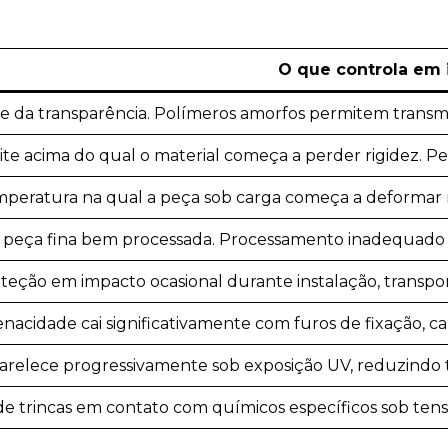
O que controla em 
e da transparência. Polímeros amorfos permitem transm
ite acima do qual o material começa a perder rigidez. 
peratura na qual a peça sob carga começa a deforma
peça fina bem processada. Processamento inadequad
teção em impacto ocasional durante instalação, trans
enacidade cai significativamente com furos de fixação, c
relece progressivamente sob exposição UV, reduzindo t
e trincas em contato com químicos específicos sob ten