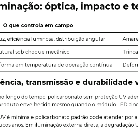
luminação: óptica, impacto e
O que controla em campo
z, eficiência luminosa, distribuição angular
Amarel
rutural sob choque mecânico
Trinca
forma em temperatura de operação contínua
Defor
ncia, transmissão e durabilidade v
al ao longo do tempo. policarbonato sem proteção UV a
de produto envelhecido mesmo quando o módulo LED ain
 UV é mínima e policarbonato padrão pode atender por a
os anos. Em iluminação externa direta, a degradação U