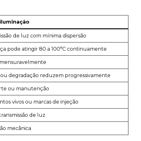
iluminação
issão de luz com mínima dispersão
Peça pode atingir 80 a 100°C continuamente
r mensuravelmente
o ou degradação reduzem progressivamente
porte ou manutenção
antos vivos ou marcas de injeção
ransmissão de luz
são mecânica