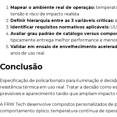
Mapear o ambiente real de operação:
temperatu
tensão e risco de impacto realista
Definir hierarquia entre as 3 variáveis críticas:
e
Identificar requisitos normativos aplicáveis:
UL9
Avaliar grau padrão de catálogo versus compo
tipicamente entrega melhor performance e menor 
Validar em ensaio de envelhecimento acelerad
anos de uso real
Conclusão
Especificação de policarbonato para iluminação é deci
resistência térmica em uso real. Tratar a decisão como
previsíveis e aparecimento tardio que ampliam impacto
A FRW Tech desenvolve compostos personalizados de poli
comportamento óptico, temperatura contínua de operaçã