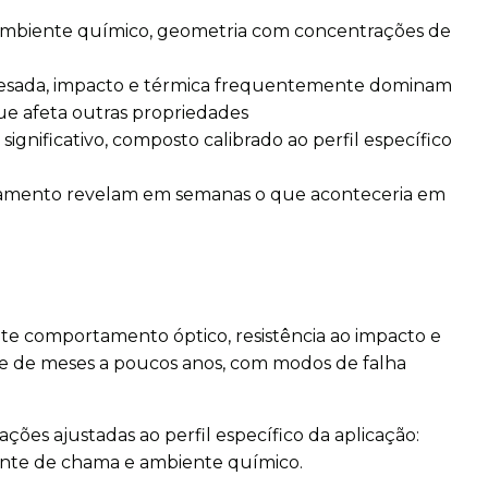
 ambiente químico, geometria com concentrações de
 pesada, impacto e térmica frequentemente dominam
que afeta outras propriedades
gnificativo, composto calibrado ao perfil específico
onamento revelam em semanas o que aconteceria em
te comportamento óptico, resistência ao impacto e
nte de meses a poucos anos, com modos de falha
es ajustadas ao perfil específico da aplicação:
dante de chama e ambiente químico.