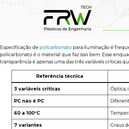
Especificação de
policarbonato
para iluminação é frequ
policarbonato é o material que faz isso bem. Esse enq
transparência é apenas uma das três variáveis crític
Referência técnica
3 variáveis críticas
Óptica,
PC não é PC
Diferent
60 a 100°C
Tempera
7 variantes
Graus de