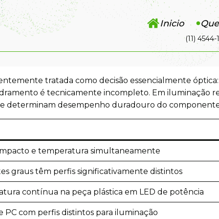
Inicio
Que
(11) 4544-
entemente tratada como decisão essencialmente óptica: 
uadramento é tecnicamente incompleto. Em iluminação r
as que determinam desempenho duradouro do componente
 impacto e temperatura simultaneamente
es graus têm perfis significativamente distintos
tura contínua na peça plástica em LED de potência
 PC com perfis distintos para iluminação