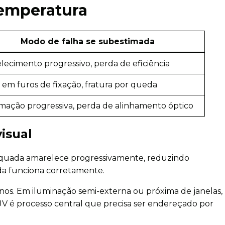
 temperatura
Modo de falha se subestimada
ecimento progressivo, perda de eficiência
 em furos de fixação, fratura por queda
mação progressiva, perda de alinhamento óptico
isual
dequada amarelece progressivamente, reduzindo
da funciona corretamente.
nos. Em iluminação semi-externa ou próxima de janelas,
V é processo central que precisa ser endereçado por