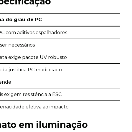
pecificação
ha do grau de PC
PC com aditivos espalhadores
er necessários
reta exige pacote UV robusto
da justifica PC modificado
tende
s exigem resistência a ESC
enacidade efetiva ao impacto
nato em iluminação