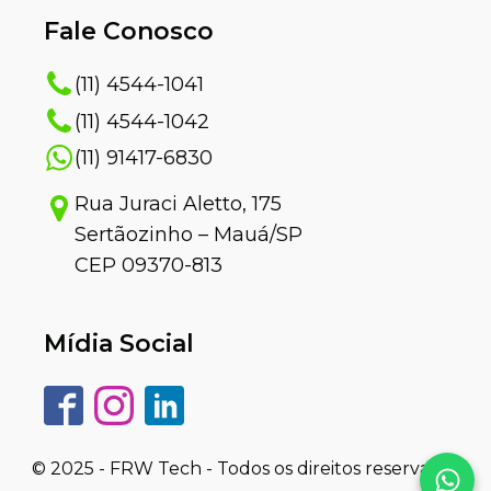
Fale Conosco
(11) 4544-1041
(11) 4544-1042
(11) 91417-6830
Rua Juraci Aletto, 175
Sertãozinho – Mauá/SP
CEP 09370-813
Mídia Social
© 2025 - FRW Tech - Todos os direitos reservados