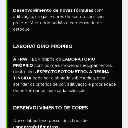
Desenvolvimento de novas fórmulas
com
aditivação, cargas e cores de acordo com seu
projeto. Mantendo padrão e continuidade de
estoque.
LABORATÓRIO PRÓPRIO
A FRW TECH
dispõe de
LABORATÓRIO
PRÓPRIO
com os mais modernos equipamentos,
dentre eles
ESPECTOFOTOMETRO. A RESINA
TINGIDA
pode ser elaborada sob medida, para
atender os critérios de cor, aditivação e propriedade
de performance, para cada aplicação.
DESENVOLVIMENTO DE CORES
Nosso laboratório possui dois tipos de
e
spectrofotômetros.