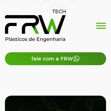
fale com a FRW