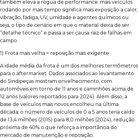
também eleva a régua de performance: mais veículos
rodando por mais tempo significa mais exposição a calor,
vibração, fadiga, UV, umidade e agentes químicos ou
seja, o tipo de cenário em que o material deixa de ser
“detalhe técnico” e passa a ser causa raiz de falhas em
campo.
1) Frota mais velha = reposição mais exigente
A idade média da frota é um dos melhores termômetros
para o aftermarket. Dados associados ao levantamento
do Sindipeças mostram envelhecimento, com
automóveis em torno de 11 anos e caminhões acima de
12 anos (valores reportados para 2024). Além disso, a
base de veículos mais novos encolheu na última
década: o número de veículos de 0 a 5 anos teria caído
de 13,4 milhões (2015) para 8,0 milhões (2024), redução
próxima de 40% o que reforça a importância do
mercado de manutenção e reposição.