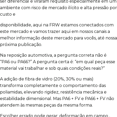
ser diferencial e viraram requisito especialmente em um
ambiente com risco de mercado ilícito e alta pressão por
custo e
disponibilidade, aqui na FRW estamos conectados com
este mercado e vamos trazer aqui em nossos canais a
melhor informação deste mercado para vocês, até nossa
próxima publicação.
Na reposição automotiva, a pergunta correta não é
“PA6 ou PA66?” A pergunta certa é: “em qual peça esse
material vai trabalhar e sob quais condições reais?”
A adição de fibra de vidro (20%, 30% ou mais)
transforma completamente o comportamento das
poliamidas, elevando rigidez, resistência mecânica e
estabilidade dimensional. Mas PA6 + FV e PA66 + FV não
atendem às mesmas peças da mesma forma.
Escolher errado pode gerar: deformação em campo ,